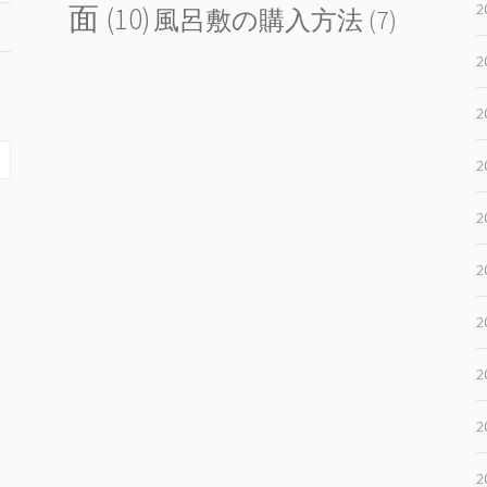
2
面
(10)
風呂敷の購入方法
(7)
2
2
2
2
2
2
2
2
2