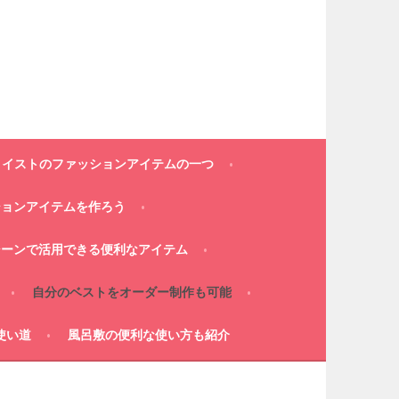
コイストのファッションアイテムの一つ
ションアイテムを作ろう
シーンで活用できる便利なアイテム
自分のベストをオーダー制作も可能
使い道
風呂敷の便利な使い方も紹介