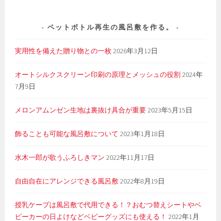
ペットボトル再生の風呂敷を作る。
実用性を備えた贈り物との一枚
2026年3月12日
オートシルクスクリーン印刷の原理とメッシュの役割
2024年
7月9日
メロンアムンゼン生地は裏抜け具合が重要
2023年5月15日
飾ることも可能な風呂敷について
2023年1月18日
水木一郎が歌うふろしきマン
2022年11月17日
自由自在にアレンジできる風呂敷
2022年8月19日
授乳ケープは風呂敷で代用できる！？おむつ替えシートやベ
ビーカーの日よけなどベビーグッズにも使える！
2022年1月