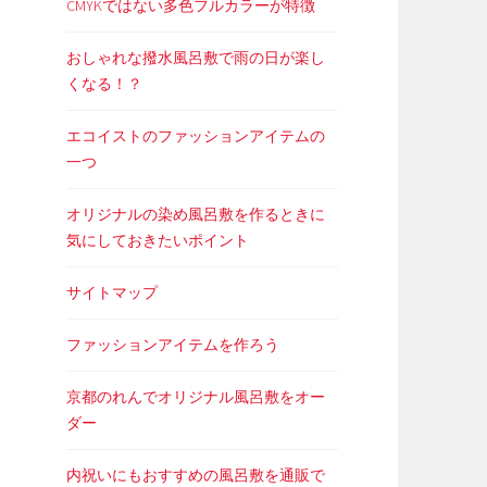
CMYKではない多色フルカラーが特徴
おしゃれな撥水風呂敷で雨の日が楽し
くなる！？
エコイストのファッションアイテムの
一つ
オリジナルの染め風呂敷を作るときに
気にしておきたいポイント
サイトマップ
ファッションアイテムを作ろう
京都のれんでオリジナル風呂敷をオー
ダー
内祝いにもおすすめの風呂敷を通販で