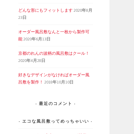
どんな形にもフィットします
2020年8月
23日
オーダー風呂敷なんと一枚から製作可
能
2020年6月13日
京都のれんの波柄の風呂敷はクール！
2020年4月28日
好きなデザインがなければオーダー風
呂敷を製作！
2018年10月10日
最近のコメント
エコな風呂敷ってめっちゃいい