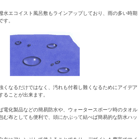
撥水エコイスト風呂敷もラインアップしており、雨の多い時期
です。
強くなるだけではなく、汚れも付着し難くなるためにアイデア
することが出来ます。
ば電化製品などの簡易防水や、ウォータースポーツ時のタオル
包む布としても便利で、頭にかぶって結べば簡易的な防水ハッ
。