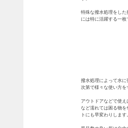
特殊な撥水処理をした
には特に活躍する一枚
撥水処理によって水に
次第で様々な使い方を
アウトドアなどで使え
など濡れては困る物を
トにも早変わりします