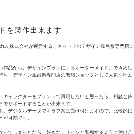
ドを製作出来ます
.netは京都のれん株式会社が運営する、ネット上のデザイン風呂敷専門店に
ル作品から、デザインプランによるオーダーメイドまできめ細
持ち、デザイン風呂敷専門店の老舗ショップとして人気を呼ん
ルキャラクターをプリントで再現したいと思ったら、相談と依
までサポートすることが出来ます。
も、デジタルデータでもラフ案は受け付けますので、比較的に
とが可能です。
なってしまったなら、好きなデザインと調和するように付け足