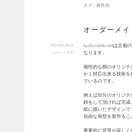
タグ:
個性的
オーダーメイ
kyofuroshiki
2021年5月6日
なります。
コメントする
個性的な柄のオリジナ
かく対応出来る技術を
でいるのです。
例えば自分のオリジナ
頼をして頂ければ完成
紙に描いたデザインで
自由な発想を形作るこ
要素的に背景が寂しく