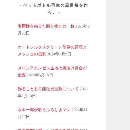
ペットボトル再生の風呂敷を作
る。
実用性を備えた贈り物との一枚
2026年3
月12日
オートシルクスクリーン印刷の原理と
メッシュの役割
2024年7月9日
メロンアムンゼン生地は裏抜け具合が
重要
2023年5月15日
飾ることも可能な風呂敷について
2023
年1月18日
水木一郎が歌うふろしきマン
2022年11
月17日