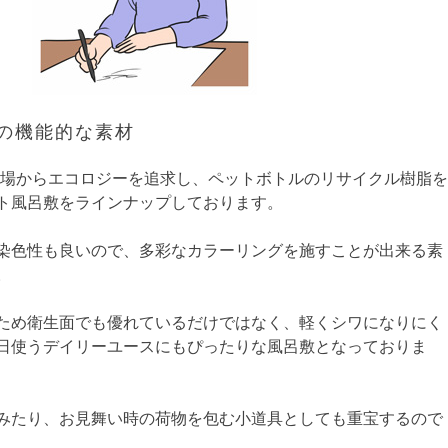
.NETの機能的な素材
.netは製造現場からエコロジーを追求し、ペットボトルのリサイクル樹脂を
スト風呂敷をラインナップしております。
染色性も良いので、多彩なカラーリングを施すことが出来る素
。
ため衛生面でも優れているだけではなく、軽くシワになりにく
日使うデイリーユースにもぴったりな風呂敷となっておりま
みたり、お見舞い時の荷物を包む小道具としても重宝するので