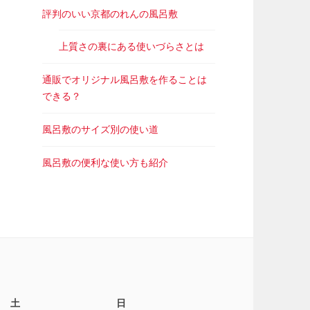
評判のいい京都のれんの風呂敷
上質さの裏にある使いづらさとは
通販でオリジナル風呂敷を作ることは
できる？
風呂敷のサイズ別の使い道
風呂敷の便利な使い方も紹介
土
日