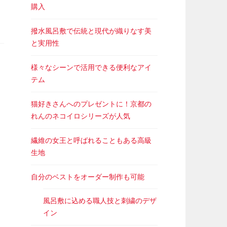
購入
撥水風呂敷で伝統と現代が織りなす美
と実用性
様々なシーンで活用できる便利なアイ
テム
猫好きさんへのプレゼントに！京都の
れんのネコイロシリーズが人気
繊維の女王と呼ばれることもある高級
生地
自分のベストをオーダー制作も可能
風呂敷に込める職人技と刺繍のデザ
イン