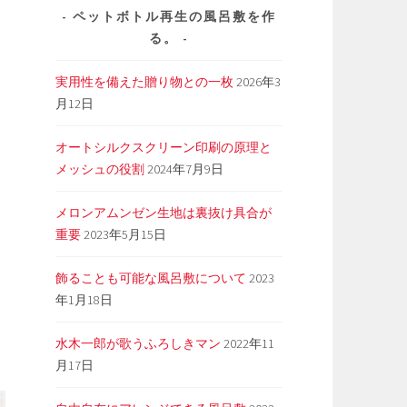
ペットボトル再生の風呂敷を作
る。
実用性を備えた贈り物との一枚
2026年3
月12日
オートシルクスクリーン印刷の原理と
メッシュの役割
2024年7月9日
メロンアムンゼン生地は裏抜け具合が
重要
2023年5月15日
飾ることも可能な風呂敷について
2023
年1月18日
水木一郎が歌うふろしきマン
2022年11
月17日