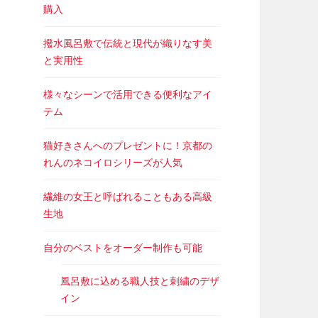
購入
撥水風呂敷で伝統と現代が織りなす美
と実用性
様々なシーンで活用できる便利なアイ
テム
猫好きさんへのプレゼントに！京都の
れんのネコイロシリーズが人気
繊維の女王と呼ばれることもある高級
生地
自分のベストをオーダー制作も可能
風呂敷に込める職人技と刺繍のデザ
イン