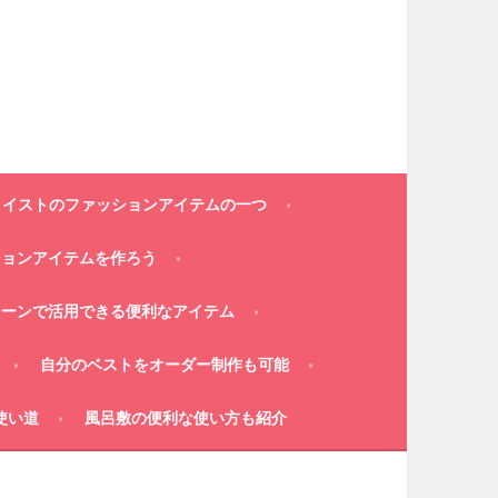
コイストのファッションアイテムの一つ
ションアイテムを作ろう
シーンで活用できる便利なアイテム
自分のベストをオーダー制作も可能
使い道
風呂敷の便利な使い方も紹介