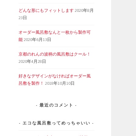
どんな形にもフィットします
2020年8月
23日
オーダー風呂敷なんと一枚から製作可
能
2020年6月13日
京都のれんの波柄の風呂敷はクール！
2020年4月28日
好きなデザインがなければオーダー風
呂敷を製作！
2018年10月10日
最近のコメント
エコな風呂敷ってめっちゃいい