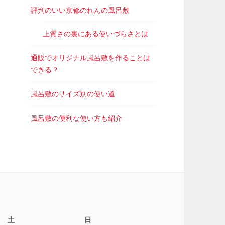
評判のいい京都のれんの風呂敷
上質さの裏にある使いづらさとは
通販でオリジナル風呂敷を作ることは
できる？
風呂敷のサイズ別の使い道
風呂敷の便利な使い方も紹介
土
日