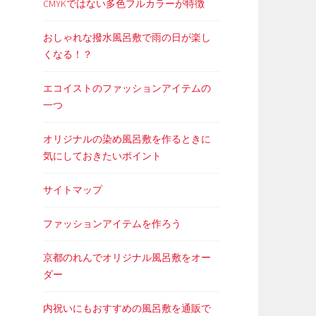
CMYKではない多色フルカラーが特徴
おしゃれな撥水風呂敷で雨の日が楽し
くなる！？
エコイストのファッションアイテムの
一つ
オリジナルの染め風呂敷を作るときに
気にしておきたいポイント
サイトマップ
ファッションアイテムを作ろう
京都のれんでオリジナル風呂敷をオー
ダー
内祝いにもおすすめの風呂敷を通販で