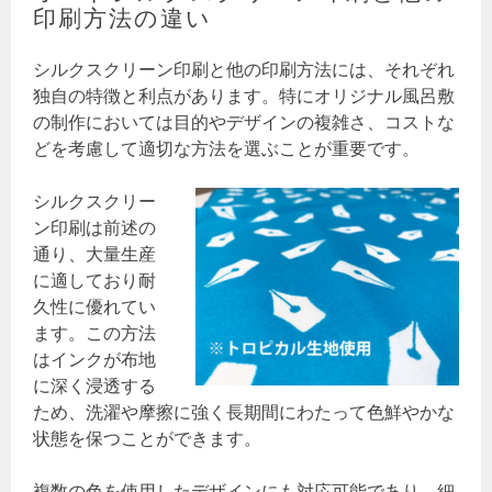
印刷方法の違い
シルクスクリーン印刷と他の印刷方法には、それぞれ
独自の特徴と利点があります。特にオリジナル風呂敷
の制作においては目的やデザインの複雑さ、コストな
どを考慮して適切な方法を選ぶことが重要です。
シルクスクリー
ン印刷は前述の
通り、大量生産
に適しており耐
久性に優れてい
ます。この方法
はインクが布地
に深く浸透する
ため、洗濯や摩擦に強く長期間にわたって色鮮やかな
状態を保つことができます。
複数の色を使用したデザインにも対応可能であり、細