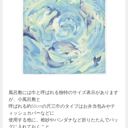
風呂敷には巾と呼ばれる独特のサイズ表示があります
が、小風呂敷と
呼ばれる約50cmの尺三巾のタイプはお弁当包みやテ
ィッシュカバーなどに
使用する他に、袱紗やバンダナなど折りたたんでバッ
グに入れておくこと