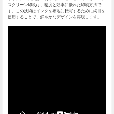
スクリーン印刷は、精度と効率に優れた印刷方法で
す。この技術はインクを布地に転写するために網目を
使用することで、鮮やかなデザインを再現します。