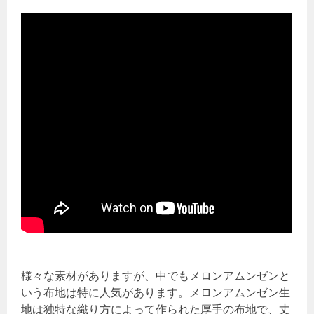
様々な素材がありますが、中でもメロンアムンゼンと
いう布地は特に人気があります。メロンアムンゼン生
地は独特な織り方によって作られた厚手の布地で、丈