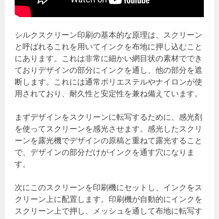
シルクスクリーン印刷の基本的な原理は、スクリーン
と呼ばれるこれを用いてインクを布地に押し込むこと
にあります。これは非常に細かい網目状の素材ででき
ておりデザインの部分にインクを通し、他の部分を遮
断します。これには通常ポリエステルやナイロンが使
用されており、耐久性と安定性を兼ね備えています。
まずデザインをスクリーンに転写するために、感光剤
を使ってスクリーンを感光させます。感光したスクリ
ーンを露光機でデザインの原稿と重ねて露光すること
で、デザインの部分だけがインクを通す穴になりま
す。
次にこのスクリーンを印刷機にセットし、インクをス
クリーン上に配置します。印刷機が自動的にインクを
スクリーン上で押し、メッシュを通して布地に転写す