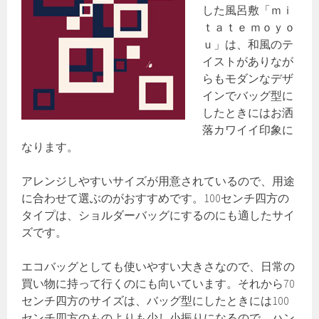
した風呂敷「ｍｉ
ｔａｔｅ ｍｏｙｏ
ｕ」は、和風のテ
イストがありなが
らもモダンなデザ
インでバッグ型に
したときにはお洒
落カワイイ印象に
なります。
アレンジしやすいサイズが用意されているので、用途
に合わせて選ぶのがおすすめです。100センチ四方の
タイプは、ショルダーバッグにするのにも適したサイ
ズです。
エコバッグとしても使いやすい大きさなので、日常の
買い物に持って行くのにも向いています。それから70
センチ四方のサイズは、バッグ型にしたときには100
センチ四方のものよりも少し小振りになるので、ハン