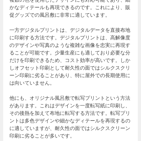
かなディテールも再現できるのです。これにより、販
促グッズでの風呂敷に非常に適しています。
一方デジタルプリントは、デジタルデータを直接布地
に印刷する方法です。デジタルプリントは、高解像度
のデザインや写真のような複雑な画像を忠実に再現す
ることが可能です。少量生産にも適しており必要な分
だけを印刷できるため、コスト効率が高いです。しか
しオフセット印刷として耐久性の面ではシルクスクリ
ーン印刷に劣ることがあり、特に屋外での長期使用に
は向いていません。
他にも、オリジナル風呂敷で転写プリントという方法
があります。これはデザインを一度転写紙に印刷し、
その後熱を加えて布地に転写する方法です。転写プリ
ントは多色デザインや細かなディテールを再現するの
に適していますが、耐久性の面ではシルクスクリーン
印刷に劣ることが多いです。