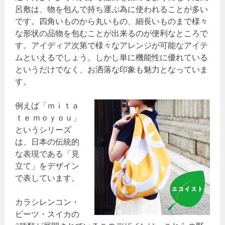
呂敷は、物を包んで持ち運ぶ為に使われることが多い
です。四角いものから丸いもの、細長いものまで様々
な形状の品物を包むことが出来るのが便利なところで
す。アイディア次第で様々なアレンジが可能なアイテ
ムといえるでしょう。しかし単に機能性に優れている
というだけでなく、お洒落な印象も魅力となっていま
す。
例えば「ｍｉｔａ
ｔｅ ｍｏｙｏｕ」
というシリーズ
は、日本の伝統的
な表現である「見
立て」をデザイン
で表しています。
カラシレンコン・
ビーツ・スイカの