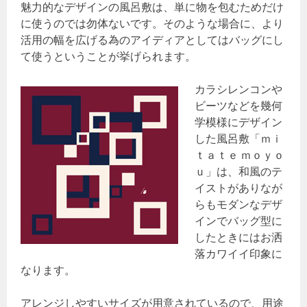
魅力的なデザインの風呂敷は、単に物を包むためだけ
に使うのでは勿体ないです。そのような場合に、より
活用の幅を広げる為のアイディアとしてはバッグにし
て使うということが挙げられます。
カラシレンコンや
ビーツなどを幾何
学模様にデザイン
した風呂敷「ｍｉ
ｔａｔｅ ｍｏｙｏ
ｕ」は、和風のテ
イストがありなが
らもモダンなデザ
インでバッグ型に
したときにはお洒
落カワイイ印象に
なります。
アレンジしやすいサイズが用意されているので、用途