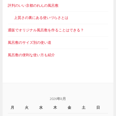
評判のいい京都のれんの風呂敷
上質さの裏にある使いづらさとは
通販でオリジナル風呂敷を作ることはできる？
風呂敷のサイズ別の使い道
風呂敷の便利な使い方も紹介
2026年8月
月
火
水
木
金
土
日