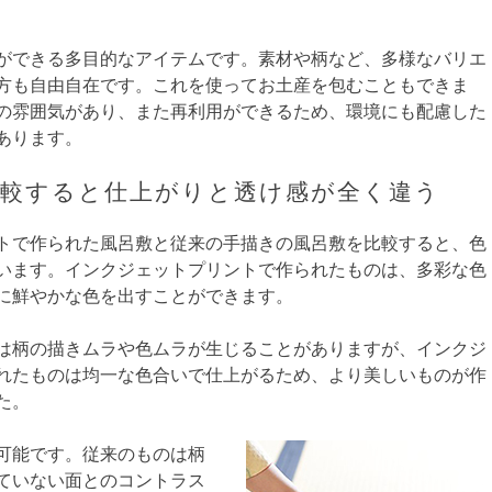
ができる多目的なアイテムです。素材や柄など、多様なバリエ
方も自由自在です。これを使ってお土産を包むこともできま
の雰囲気があり、また再利用ができるため、環境にも配慮した
あります。
比較すると仕上がりと透け感が全く違う
トで作られた風呂敷と従来の手描きの風呂敷を比較すると、色
います。インクジェットプリントで作られたものは、多彩な色
に鮮やかな色を出すことができます。
は柄の描きムラや色ムラが生じることがありますが、インクジ
れたものは均一な色合いで仕上がるため、より美しいものが作
た。
可能です。従来のものは柄
ていない面とのコントラス