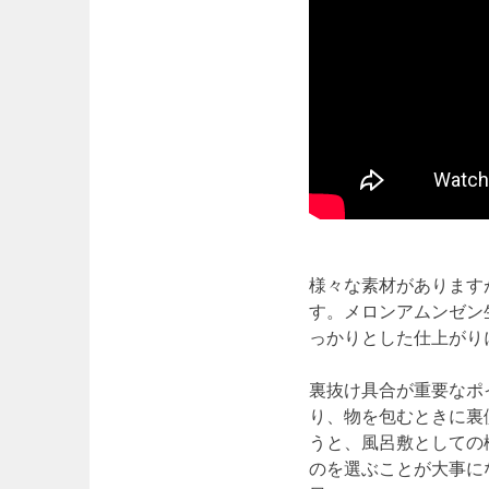
様々な素材があります
す。メロンアムンゼン
っかりとした仕上がり
裏抜け具合が重要なポ
り、物を包むときに裏
うと、風呂敷としての
のを選ぶことが大事に