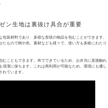
ン
ゼン生地は裏抜け具合が重要
な包装材料であり、多様な形状の物品を包むことができます。
せたもので柄や色、素材なども様々で、使い方も多岐にわたり
包むこともできます。布でできているため、お弁当に直接触れ
を清潔に保ちます。これは再利用が可能なため、環境にも優し
されています。