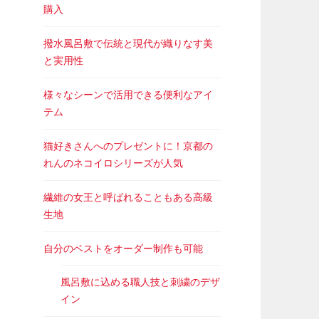
購入
撥水風呂敷で伝統と現代が織りなす美
と実用性
様々なシーンで活用できる便利なアイ
テム
猫好きさんへのプレゼントに！京都の
れんのネコイロシリーズが人気
繊維の女王と呼ばれることもある高級
生地
自分のベストをオーダー制作も可能
風呂敷に込める職人技と刺繍のデザ
イン