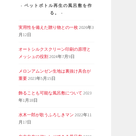
ペットボトル再生の風呂敷を作
る。
実用性を備えた贈り物との一枚
2026年3
月12日
オートシルクスクリーン印刷の原理と
メッシュの役割
2024年7月9日
メロンアムンゼン生地は裏抜け具合が
重要
2023年5月15日
飾ることも可能な風呂敷について
2023
年1月18日
水木一郎が歌うふろしきマン
2022年11
月17日