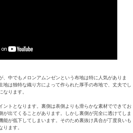
が、中でもメロンアムンゼンという布地は特に人気がありま
生地は独特な織り方によって作られた厚手の布地で、丈夫でし
になります。
イントとなります。裏側は表側よりも滑らかな素材でできてお
側が出てくることがあります。しかし裏側が完全に透けてしま
機能が低下してしまいます。そのため裏抜け具合が丁度良いも
なります。