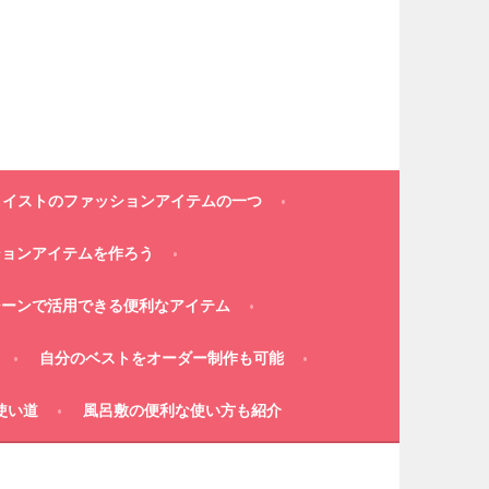
コイストのファッションアイテムの一つ
ションアイテムを作ろう
シーンで活用できる便利なアイテム
自分のベストをオーダー制作も可能
使い道
風呂敷の便利な使い方も紹介