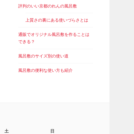
評判のいい京都のれんの風呂敷
上質さの裏にある使いづらさとは
通販でオリジナル風呂敷を作ることは
できる？
風呂敷のサイズ別の使い道
風呂敷の便利な使い方も紹介
土
日