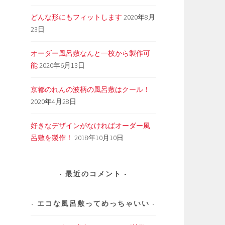
どんな形にもフィットします
2020年8月
23日
オーダー風呂敷なんと一枚から製作可
能
2020年6月13日
京都のれんの波柄の風呂敷はクール！
2020年4月28日
好きなデザインがなければオーダー風
呂敷を製作！
2018年10月10日
最近のコメント
エコな風呂敷ってめっちゃいい