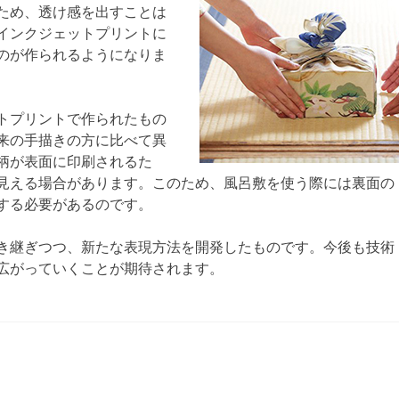
ため、透け感を出すことは
インクジェットプリントに
のが作られるようになりま
トプリントで作られたもの
来の手描きの方に比べて異
柄が表面に印刷されるた
見える場合があります。このため、風呂敷を使う際には裏面の
する必要があるのです。
き継ぎつつ、新たな表現方法を開発したものです。今後も技術
広がっていくことが期待されます。