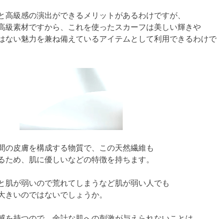
と高級感の演出ができるメリットがあるわけですが、
高級素材ですから、これを使ったスカーフは美しい輝きや
はない魅力を兼ね備えているアイテムとして利用できるわけで
間の皮膚を構成する物質で、この天然繊維も
るため、肌に優しいなどの特徴を持ちます。
と肌が弱いので荒れてしまうなど肌が弱い人でも
大きいのではないでしょうか。
感を持つので、余計な肌への刺激が与えられないことは