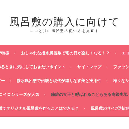
風呂敷の購入に向けて
エコと共に風呂敷の使い方を見直す
が特徴
おしゃれな撥水風呂敷で雨の日が楽しくなる！？
エ
作るときに気にしておきたいポイント
サイトマップ
ファッ
ダー
撥水風呂敷で伝統と現代が織りなす美と実用性
様々な
コイロシリーズが人気
繊維の女王と呼ばれることもある高級生地
販でオリジナル風呂敷を作ることはできる？
風呂敷のサイズ別の