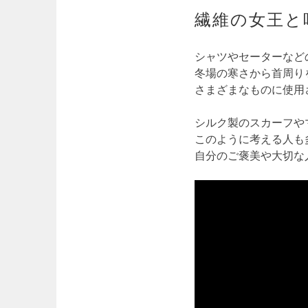
繊維の女王と
シャツやセーターなど
冬場の寒さから首周り
さまざまなものに使用
シルク製のスカーフや
このように考える人も
自分のご褒美や大切な