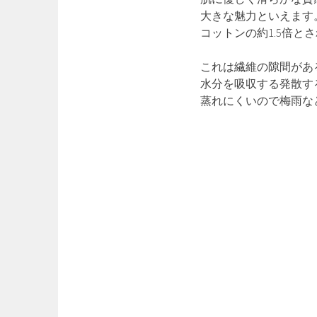
大きな魅力といえます
コットンの約1.5倍と
これは繊維の隙間があ
水分を吸収する発散す
蒸れにくいので梅雨な