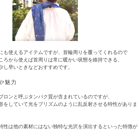
にも使えるアイテムですが、首輪周りを覆ってくれるので
ころから使えば首周りは常に暖かい状態を維持できる、
少し早いときなどおすすめです。
や魅力
ブロンと呼ぶタンパク質が含まれているのですが、
形をしていて光をプリズムのように乱反射させる特性がありま
特性は他の素材にはない独特な光沢を演出するといった特徴が