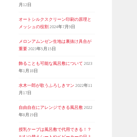
月12日
オートシルクスクリーン印刷の原理と
メッシュの役割
2024年7月9日
メロンアムンゼン生地は裏抜け具合が
重要
2023年5月15日
飾ることも可能な風呂敷について
2023
年1月18日
水木一郎が歌うふろしきマン
2022年11
月17日
自由自在にアレンジできる風呂敷
2022
年8月19日
授乳ケープは風呂敷で代用できる！？
おむつ替えシートやベビーカーの日よ