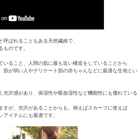
と呼ばれることもある天然繊維で、
るものです。
ていること、人間の肌に最も近い構造をしていることから
、肌が弱い人やデリケート肌の赤ちゃんなどに最適な生地とい
く光沢感があり、保湿性や吸放湿性など機能性にも優れている
ますが、光沢があることからも、例えばスカーフに使えば
レアイテムにも最適です。