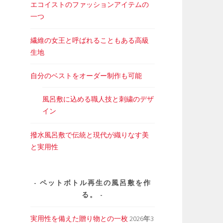
エコイストのファッションアイテムの
一つ
繊維の女王と呼ばれることもある高級
生地
自分のベストをオーダー制作も可能
風呂敷に込める職人技と刺繍のデザ
イン
撥水風呂敷で伝統と現代が織りなす美
と実用性
ペットボトル再生の風呂敷を作
る。
実用性を備えた贈り物との一枚
2026年3