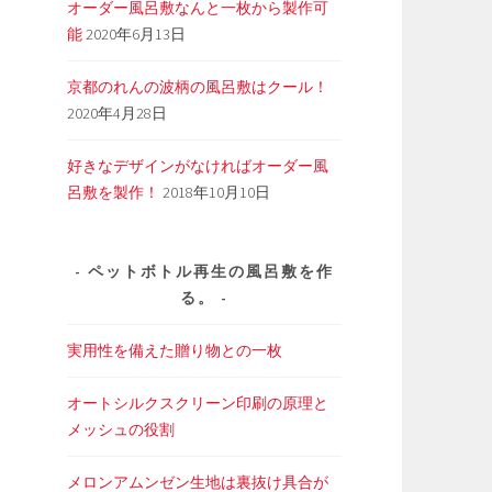
オーダー風呂敷なんと一枚から製作可
能
2020年6月13日
京都のれんの波柄の風呂敷はクール！
2020年4月28日
好きなデザインがなければオーダー風
呂敷を製作！
2018年10月10日
ペットボトル再生の風呂敷を作
る。
実用性を備えた贈り物との一枚
オートシルクスクリーン印刷の原理と
メッシュの役割
メロンアムンゼン生地は裏抜け具合が