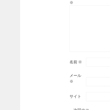
※
名前
※
メール
※
サイト
次回のコ