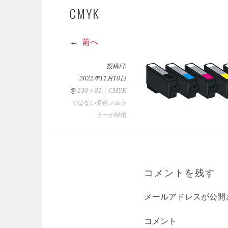
CMYK
前へ
投稿日:
2022年11月18日
@
230 × 81
|
CMYK
ではない多色フルカ
ラーが特徴
コメントを残す
メールアドレスが公開
コメント