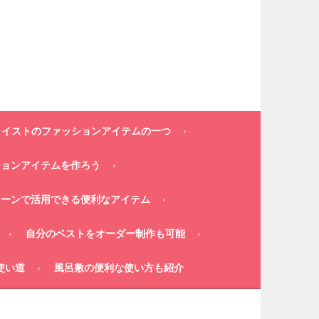
コイストのファッションアイテムの一つ
ションアイテムを作ろう
シーンで活用できる便利なアイテム
自分のベストをオーダー制作も可能
使い道
風呂敷の便利な使い方も紹介