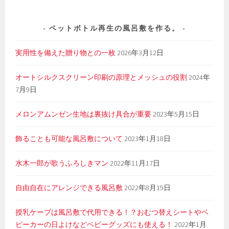
ペットボトル再生の風呂敷を作る。
実用性を備えた贈り物との一枚
2026年3月12日
オートシルクスクリーン印刷の原理とメッシュの役割
2024年
7月9日
メロンアムンゼン生地は裏抜け具合が重要
2023年5月15日
飾ることも可能な風呂敷について
2023年1月18日
水木一郎が歌うふろしきマン
2022年11月17日
自由自在にアレンジできる風呂敷
2022年8月19日
授乳ケープは風呂敷で代用できる！？おむつ替えシートやベ
ビーカーの日よけなどベビーグッズにも使える！
2022年1月