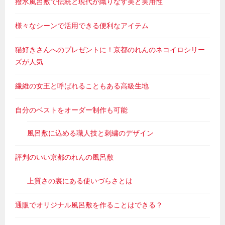
撥水風呂敷で伝統と現代が織りなす美と実用性
様々なシーンで活用できる便利なアイテム
猫好きさんへのプレゼントに！京都のれんのネコイロシリー
ズが人気
繊維の女王と呼ばれることもある高級生地
自分のベストをオーダー制作も可能
風呂敷に込める職人技と刺繍のデザイン
評判のいい京都のれんの風呂敷
上質さの裏にある使いづらさとは
通販でオリジナル風呂敷を作ることはできる？