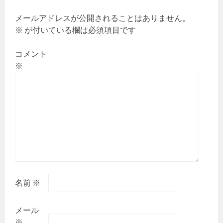
シ
ョ
メールアドレスが公開されることはありません。
ン
※
が付いている欄は必須項目です
コメント
※
名前
※
メール
※