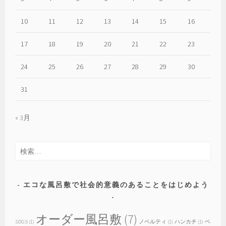
や
っ
10
11
12
13
14
15
16
ぱ
り
17
18
19
20
21
22
23
エ
コ
24
25
26
27
28
29
30
31
« 3月
検
索:
エコな風呂敷で社会的意義のあることをはじめよう
オーダー風呂敷
(7)
SDGS
(1)
ノベルティ
(1)
ハンカチ
(1)
ベ