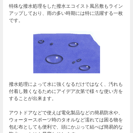
特殊な撥水処理をした撥水エコイスト風呂敷もライン
アップしており、雨の多い時期には特に活躍する一枚
です。
撥水処理によって水に強くなるだけではなく、汚れも
付着し難くなるためにアイデア次第で様々な使い方を
することが出来ます。
アウトドアなどで使えば電化製品などの簡易防水や、
ウォータースポーツ時のタオルなど濡れては困る物を
包む布としても便利で、頭にかぶって結べば簡易的な