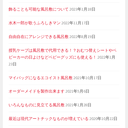
飾ることも可能な風呂敷について
2023年1月18日
水木一郎が歌うふろしきマン
2022年11月17日
自由自在にアレンジできる風呂敷
2022年8月19日
授乳ケープは風呂敷で代用できる！？おむつ替えシートやベ
ビーカーの日よけなどベビーグッズにも使える！
2022年1月
23日
マイバッグになるエコイスト風呂敷
2021年10月17日
オーダーメイドを製作出来ます
2021年5月6日
いろんなものに見立てる風呂敷
2021年1月28日
最近は現代アートチックなものが増えている
2020年10月22日