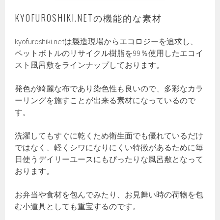
KYOFUROSHIKI.NETの機能的な素材
kyofuroshiki.netは製造現場からエコロジーを追求し、
ペットボトルのリサイクル樹脂を99％使用したエコイ
スト風呂敷をラインナップしております。
発色が綺麗な布であり染色性も良いので、多彩なカラ
ーリングを施すことが出来る素材になっているので
す。
洗濯してもすぐに乾くため衛生面でも優れているだけ
ではなく、軽くシワになりにくい特徴があるために毎
日使うデイリーユースにもぴったりな風呂敷となって
おります。
お弁当や食材を包んでみたり、お見舞い時の荷物を包
む小道具としても重宝するのです。