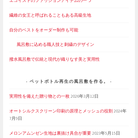
エコイストのファッションアイテムの一つ
繊維の女王と呼ばれることもある高級生地
自分のベストをオーダー制作も可能
風呂敷に込める職人技と刺繍のデザイン
撥水風呂敷で伝統と現代が織りなす美と実用性
ペットボトル再生の風呂敷を作る。
実用性を備えた贈り物との一枚
2026年3月12日
オートシルクスクリーン印刷の原理とメッシュの役割
2024年
7月9日
メロンアムンゼン生地は裏抜け具合が重要
2023年5月15日