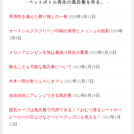
ペットボトル再生の風呂敷を作る。
実用性を備えた贈り物との一枚
2026年3月12日
オートシルクスクリーン印刷の原理とメッシュの役割
2024年
7月9日
メロンアムンゼン生地は裏抜け具合が重要
2023年5月15日
飾ることも可能な風呂敷について
2023年1月18日
水木一郎が歌うふろしきマン
2022年11月17日
自由自在にアレンジできる風呂敷
2022年8月19日
授乳ケープは風呂敷で代用できる！？おむつ替えシートやベ
ビーカーの日よけなどベビーグッズにも使える！
2022年1月
23日