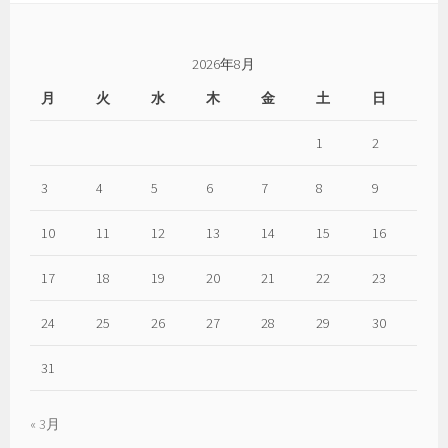
も
あ
る
2026年8月
風
月
火
水
木
金
土
日
呂
敷
1
2
っ
て
3
4
5
6
7
8
9
や
っ
10
11
12
13
14
15
16
ぱ
り
17
18
19
20
21
22
23
エ
コ
24
25
26
27
28
29
30
31
« 3月