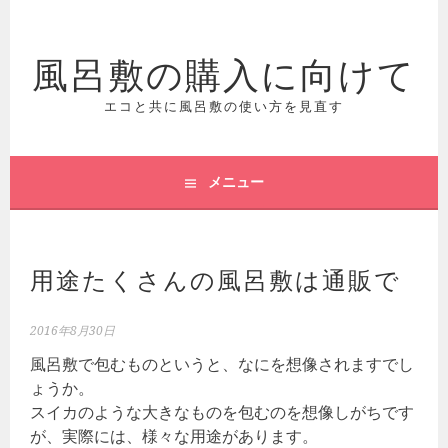
コ
ン
風呂敷の購入に向けて
テ
ン
ツ
エコと共に風呂敷の使い方を見直す
へ
ス
キ
メニュー
ッ
プ
用途たくさんの風呂敷は通販で
2016年8月30日
風呂敷で包むものというと、なにを想像されますでし
ょうか。
スイカのような大きなものを包むのを想像しがちです
が、実際には、様々な用途があります。