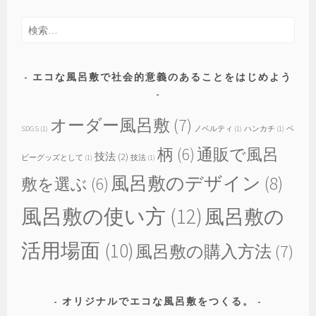
検
索:
エコな風呂敷で社会的意義のあることをはじめよう
オーダー風呂敷
(7)
SDGS
(1)
ノベルティ
(1)
ハンカチ
(1)
ベ
柄
(6)
通販で風呂
技法
(2)
ビーグッズとして
(1)
技法
(1)
風呂敷のデザイン
(8)
敷を選ぶ
(6)
風呂敷の使い方
(12)
風呂敷の
活用場面
(10)
風呂敷の購入方法
(7)
オリジナルでエコな風呂敷をつくる。