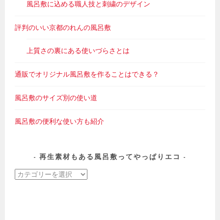
風呂敷に込める職人技と刺繍のデザイン
評判のいい京都のれんの風呂敷
上質さの裏にある使いづらさとは
通販でオリジナル風呂敷を作ることはできる？
風呂敷のサイズ別の使い道
風呂敷の便利な使い方も紹介
再生素材もある風呂敷ってやっぱりエコ
再
生
素
材